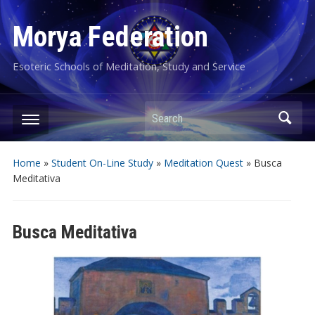
Morya Federation
Esoteric Schools of Meditation, Study and Service
Search
Home
»
Student On-Line Study
»
Meditation Quest
»
Busca
Meditativa
Busca Meditativa